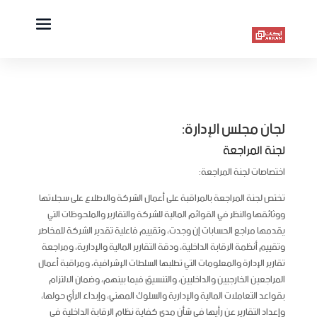
لجان مجلس الإدارة:
لجنة المراجعة
اختصاصات لجنة المراجعة:
تختص لجنة المراجعة بالمراقبة على أعمال الشركة والاطلاع على سجلاتها
ووثائقها والنظر في القوائم المالية للشركة والتقارير والملحوظات التي
يقدمها مراجع الحسابات إن وجدت، وتقييم فاعلية تقدير الشركة للمخاطر
وتقييم أنظمة الرقابة الداخلية، ودقة التقارير المالية والإدارية، ومراجعة
تقارير الإدارة والمعلومات التي تطلبها السلطات الإشرافية، ومراقبة أعمال
المراجعين الخارجيين والداخليين، والتنسيق فيما بينهم، وضمان الالتزام
بقواعد التعاملات المالية والإدارية والسلوك المهني، وإبداء الرأي حولها،
وإعداد التقارير عن رأيها في شأن مدى كفاية نظام الرقابة الداخلية في