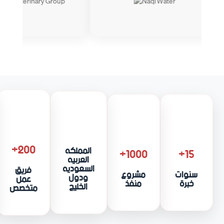
200+
المملكه
1000+
15+
العربيه
السعوديه
فريق
سنوات
مشروع
ودول
عمل
خبرة
منفذ
الخليج
متخصص