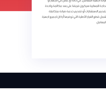
يانة اجهزة المعامل, في حالة أي عطل في الجهاز او
لحاجة للمعايرة سيكون فريقنا على بعد مكالمة واحدة
تقديم الاستشارات أو تقديم خدمة صيانة متكاملة
شمل قطع الغيار الأصلية التي توفرها أركان لجميع اجهزة