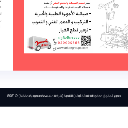
ص
ا
ل
ت
المعامل.
جميع الحقوق محفوظة شركة اركان للتنمية (شركة مساهمة سعودية مقفلة) © 2021