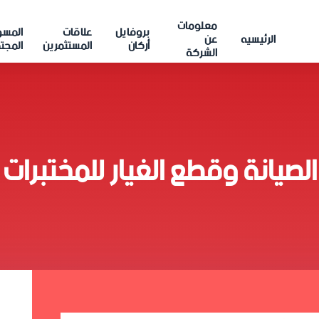
معلومات
بروفايل
علاقات
المسؤ
الرئيسيه
عن
أركان
المستثمرين
المجت
الشركة
الصيانة وقطع الغيار للمختبرات