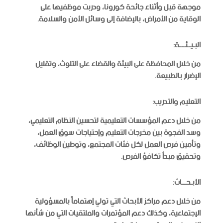
موجهة قبل وأثناء جائحة كورونا، ودربت موظفيها على
الوقاية من الأمراض، بالإضافة إلى وسائل الأمن والسلامة.
البـيــئــــة:
من خلال المحافظة على البيئة والقضاء على التلوث، وتقليل
الإضرار بالطبيعة.
التعليم والتدريب:
من خلال دعم المؤسسات التعليمية لتحسين النظام التعليمي،
وسد الفجوة بين مخرجات التعليم وإحتياجات سوق العمل،
وتأمين فرص العمل لكل فئات المجتمع، وتوطين الوظائف،
وتحقيق مبدأ تكافؤ الفرص.
الأبـحـــاث:
من خلال دعم مراكز الأبحاث التي تولي إهتماماً بالمسؤولية
الإجتماعية، وكذلك دعم المؤتمرات والملتقيات التي من شأنها